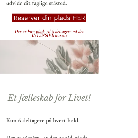
udvide dit faglige ståsted.
Reserver din plads HER
Der er kun plads til 6 deltagere på det
INTENSIVE kursus
Et fælleskab for Livet!
Kun 6 deltagere på hvert hold.