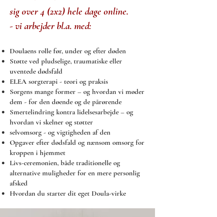
sig over 4 (2x2) hele dage online.
- vi arbejder bl.a. med:
Doulaens rolle før, under og efter døden
Støtte ved pludselige, traumatiske eller
uventede dødsfald
ELEA sorgterapi - teori og praksis
Sorgens mange former – og hvordan vi møder
dem - for den døende og de pårørende
Smertelindring kontra lidelsesarbejde – og
hvordan vi skelner og støtter
selvomsorg - og vigtigheden af den
Opgaver efter dødsfald og nænsom omsorg for
kroppen i hjemmet
Livs-ceremonien, både traditionelle og
alternative muligheder for en mere personlig
afsked
Hvordan du starter dit eget Doula-virke