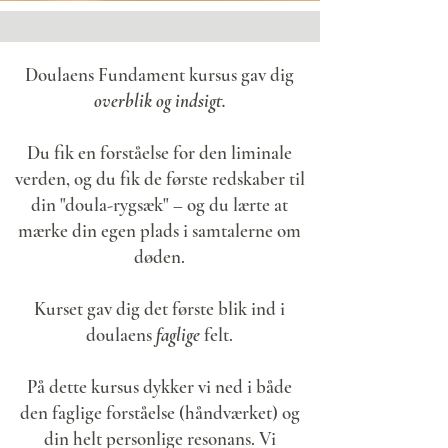
Doulaens Fundament kursus gav dig
overblik og indsigt.
Du fik en forståelse for den liminale
verden, og du fik de første redskaber til
din "doula-rygsæk" – og du lærte at
mærke din egen plads i samtalerne om
døden.
Kurset gav dig det første blik ind i
doulaens
faglige
felt.
På dette kursus dykker vi ned i både
den faglige forståelse (håndværket) og
din helt personlige resonans. Vi