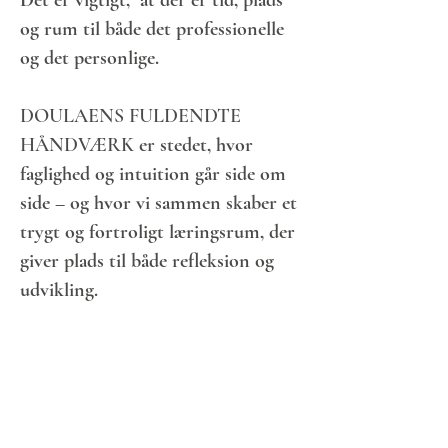
Det er vigtigt, at der er tid, plads
og rum til
både det professionelle
og det personlige.
DOULAENS FULDENDTE
HÅNDVÆRK
er stedet, hvor
faglighed og intuition går side om
side – og hvor vi sammen skaber et
trygt og fortroligt læringsrum, der
giver plads til både refleksion og
udvikling.
Efter kurset får du adgang til
ELEAs videre netværk,
opfølgningsdage, månedlig
supervision og faglig sparring.