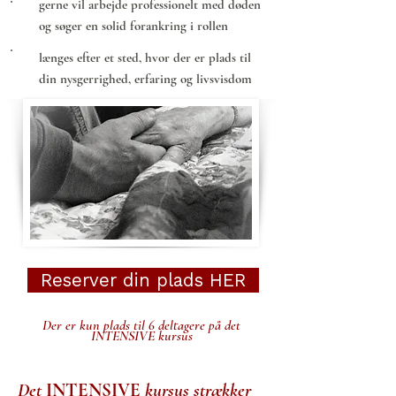
gerne vil arbejde professionelt med døden
og søger en solid forankring i rollen
længes efter et sted, hvor der er plads til
din nysgerrighed, erfaring og livsvisdom
Reserver din plads HER
Der er kun plads til 6 deltagere på det
INTENSIVE kursus
Det
INTENSIVE
kursus strækker