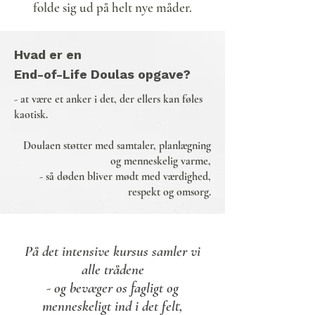
folde sig ud på helt nye måder.
Hvad er en
End-of-Life Doulas opgave?
- at være et anker i det, der ellers kan føles
kaotisk.
Doulaen støtter med samtaler, planlægning
og menneskelig varme,
- så døden bliver mødt med værdighed,
respekt og omsorg.
På det intensive kursus samler vi
alle trådene
- og bevæger os fagligt og
menneskeligt ind i det felt,