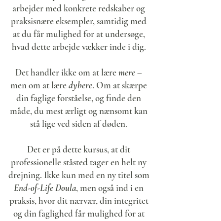
arbejder med konkrete redskaber og
praksisnære eksempler, samtidig med
at du får mulighed for at undersøge,
hvad dette arbejde vækker inde i dig.
Det handler ikke om at lære
mere
–
men om at lære
dybere
. Om at skærpe
din faglige forståelse, og finde den
måde, du mest ærligt og nænsomt kan
stå lige ved siden af døden.
Det er på dette kursus, at dit
professionelle ståsted tager en helt ny
drejning. Ikke kun med en ny titel som
End-of-Life Doula
, men også ind i en
praksis, hvor dit nærvær, din integritet
og din faglighed får mulighed for at