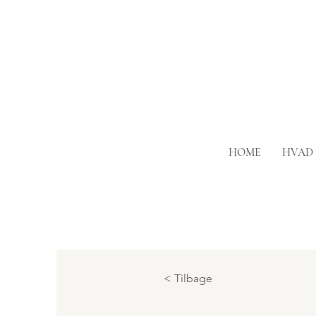
HOME
HVAD 
< Tilbage